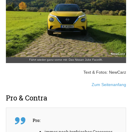
Fährt wieder ganz vorne mit: Das Nissan Juke Facelift.
Text & Fotos: NewCarz
Zum Seitenanfang
Pro & Contra
Pro:
immer noch topfrisches Crossover-