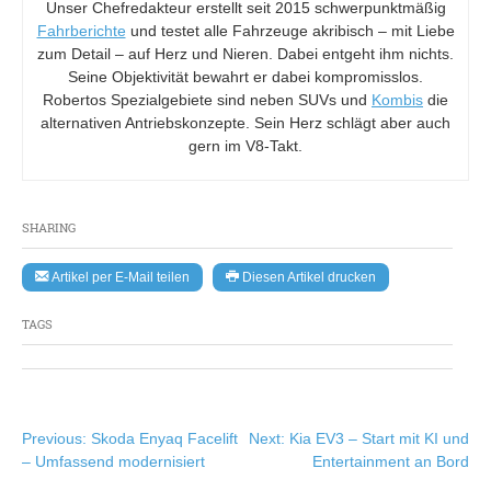
Unser Chefredakteur erstellt seit 2015 schwerpunktmäßig
Fahrberichte
und testet alle Fahrzeuge akribisch – mit Liebe
zum Detail – auf Herz und Nieren. Dabei entgeht ihm nichts.
Seine Objektivität bewahrt er dabei kompromisslos.
Robertos Spezialgebiete sind neben SUVs und
Kombis
die
alternativen Antriebskonzepte. Sein Herz schlägt aber auch
gern im V8-Takt.
SHARING
Artikel per E-Mail teilen
Diesen Artikel drucken
TAGS
Beitragsnavigation
Previous:
Skoda Enyaq Facelift
Next:
Kia EV3 – Start mit KI und
– Umfassend modernisiert
Entertainment an Bord