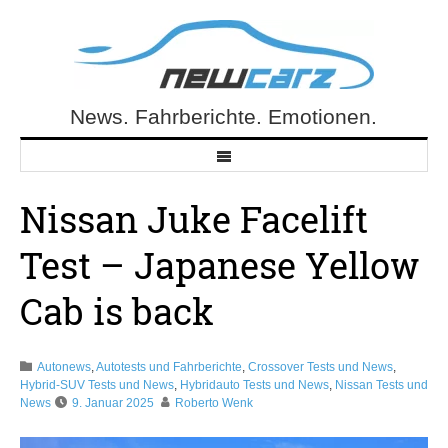
Skip
to
content
News. Fahrberichte. Emotionen.
NewCarz.de
Nissan Juke Facelift
Test – Japanese Yellow
Cab is back
Autonews
,
Autotests und Fahrberichte
,
Crossover Tests und News
,
Hybrid-SUV Tests und News
,
Hybridauto Tests und News
,
Nissan Tests und
News
9. Januar 2025
Roberto Wenk