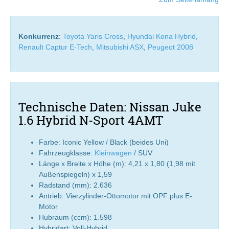
Konkurrenz
:
Toyota Yaris Cross
,
Hyundai Kona Hybrid
,
Renault Captur E-Tech
,
Mitsubishi ASX
,
Peugeot 2008
Technische Daten: Nissan Juke
1.6 Hybrid N-Sport 4AMT
Farbe: Iconic Yellow / Black (beides Uni)
Fahrzeugklasse:
Kleinwagen
/ SUV
Länge x Breite x Höhe (m): 4,21 x 1,80 (1,98 mit
Außenspiegeln) x 1,59
Radstand (mm): 2.636
Antrieb: Vierzylinder-Ottomotor mit OPF plus E-
Motor
Hubraum (ccm): 1.598
Hybridart: Voll-Hybrid