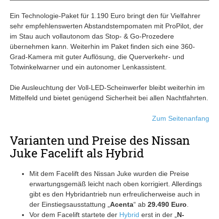
Ein Technologie-Paket für 1.190 Euro bringt den für Vielfahrer
sehr empfehlenswerten Abstandstempomaten mit ProPilot, der
im Stau auch vollautonom das Stop- & Go-Prozedere
übernehmen kann. Weiterhin im Paket finden sich eine 360-
Grad-Kamera mit guter Auflösung, die Querverkehr- und
Totwinkelwarner und ein autonomer Lenkassistent.
Die Ausleuchtung der Voll-LED-Scheinwerfer bleibt weiterhin im
Mittelfeld und bietet genügend Sicherheit bei allen Nachtfahrten.
Zum Seitenanfang
Varianten und Preise des Nissan
Juke Facelift als Hybrid
Mit dem Facelift des Nissan Juke wurden die Preise
erwartungsgemäß leicht nach oben korrigiert. Allerdings
gibt es den Hybridantrieb nun erfreulicherweise auch in
der Einstiegsausstattung „
Acenta
“ ab
29.490 Euro
.
Vor dem Facelift startete der
Hybrid
erst in der „
N-