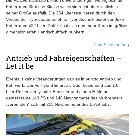
Die Platzverhältnisse bleiben unverändert gut, wenngleich der
Kofferraum für diese Klasse weiterhin recht übersichtlich in
seiner Größe ausfällt. Die 354 Liter resultieren durch den
Verbau der Hybridbatterie; ohne Hybridtechnik bietet der Juke-
Kofferraum 422 Liter. Dafür lässt sich nun mehr Kram im größer
dimensionierten Handschuhfach bunkern.
Zum Seitenanfang
Antrieb und Fahreigenschaften –
Let it be
Ebenfalls keine Veränderungen gab es in puncto Antrieb und
Fahrwerk. Der Vollhybrid liefert als Duo, bestehend aus 1.6-
Liter-Reihenvierzylinder-Benziner und einem E-Motor
gemeinsame 143 PS und 148 Newtonmeter des Verbrenners
„verbünden“ sich mit 205 Newtonmeter des E-Antriebs.