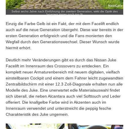
Selbst sechs Jahre nach Einführung der zweiten Generation, wirkt die Optik des
Japaners immer noch top fit.
Einzig die Farbe Gelb ist ein Fakt, der mit dem Facelift endlich
auch auf die neue Generation übergeht. Diese war bereits in der
ersten Generation erfolgreich und die Fans monierten den
Wegfall durch den Generationswechsel. Dieser Wunsch wurde
hiermit erhört.
Deutlich mehr Veränderungen gibt es durch das Nissan Juke
Facelift im Innenraum des Crossovers zu entdecken. Ein
komplett neuer Armaturenbereich mit neuem digitalen, vielfach
einstellbaren Cockpit und einem dem Fahrer leicht zugewandten
Zentralbildschirm mit einer 12.3 Zoll-Diagonale erhalten nun alle
Modelle des Juke. Eine unerwartet edle Materialauswahl findet
sich überall, die neben Alcantara auch viel Softtouch und Leder
offeriert. Die knallgelbe Farbe wird in Akzenten auch im
Innenraum verwendet und unterstreicht die peppig fesche
Charakteristik des Juke ungemein.