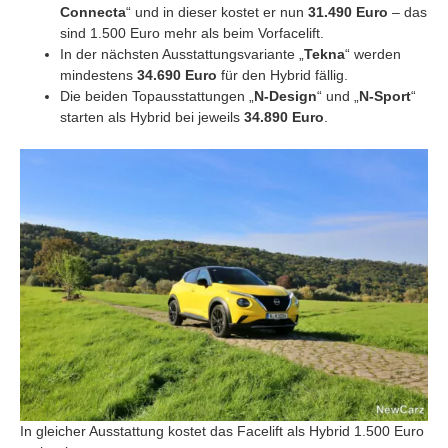
Connecta
“ und in dieser kostet er nun
31.490 Euro
– das
sind 1.500 Euro mehr als beim Vorfacelift.
In der nächsten Ausstattungsvariante „
Tekna
“ werden
mindestens
34.690 Euro
für den Hybrid fällig.
Die beiden Topausstattungen „
N-Design
“ und „
N-Sport
“
starten als Hybrid bei jeweils
34.890 Euro
.
In gleicher Ausstattung kostet das Facelift als Hybrid 1.500 Euro