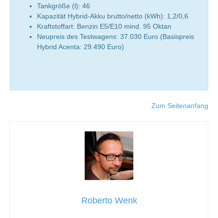
Tankgröße (l): 46
Kapazität Hybrid-Akku brutto/netto (kWh): 1,2/0,6
Kraftstoffart: Benzin E5/E10 mind. 95 Oktan
Neupreis des Testwagens: 37.030 Euro (Basispreis
Hybrid Acenta: 29.490 Euro)
Zum Seitenanfang
Roberto Wenk