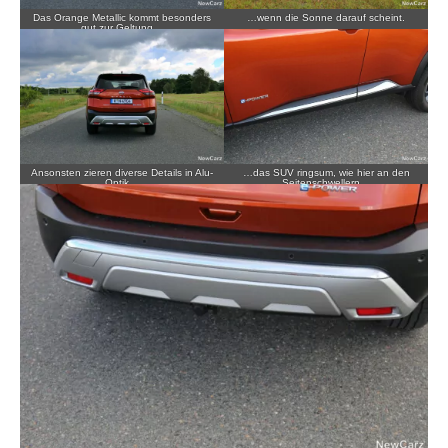
Das Orange Metallic kommt besonders
…wenn die Sonne darauf scheint.
gut zur Geltung…
Ansonsten zieren diverse Details in Alu-
…das SUV ringsum, wie hier an den
Optik…
Seitenschwellern…