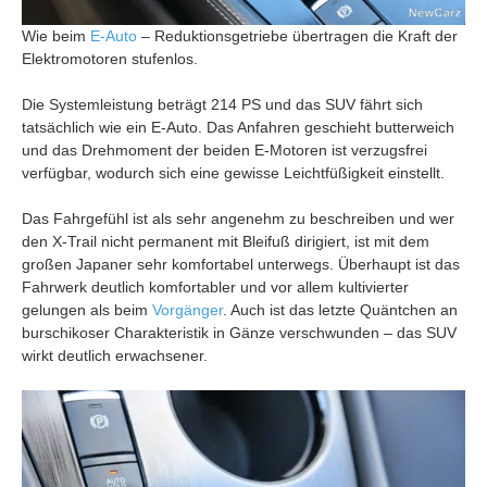
Wie beim
E-Auto
– Reduktionsgetriebe übertragen die Kraft der
Elektromotoren stufenlos.
Die Systemleistung beträgt 214 PS und das SUV fährt sich
tatsächlich wie ein E-Auto. Das Anfahren geschieht butterweich
und das Drehmoment der beiden E-Motoren ist verzugsfrei
verfügbar, wodurch sich eine gewisse Leichtfüßigkeit einstellt.
Das Fahrgefühl ist als sehr angenehm zu beschreiben und wer
den X-Trail nicht permanent mit Bleifuß dirigiert, ist mit dem
großen Japaner sehr komfortabel unterwegs. Überhaupt ist das
Fahrwerk deutlich komfortabler und vor allem kultivierter
gelungen als beim
Vorgänger
. Auch ist das letzte Quäntchen an
burschikoser Charakteristik in Gänze verschwunden – das SUV
wirkt deutlich erwachsener.