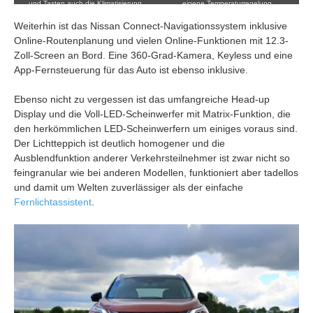
und Tasten auch die Klimatisierung
eigene Temperaturregelung.
steuern.
Weiterhin ist das Nissan Connect-Navigationssystem inklusive
Online-Routenplanung und vielen Online-Funktionen mit 12.3-
Zoll-Screen an Bord. Eine 360-Grad-Kamera, Keyless und eine
App-Fernsteuerung für das Auto ist ebenso inklusive.
Ebenso nicht zu vergessen ist das umfangreiche Head-up
Display und die Voll-LED-Scheinwerfer mit Matrix-Funktion, die
den herkömmlichen LED-Scheinwerfern um einiges voraus sind.
Der Lichtteppich ist deutlich homogener und die
Ausblendfunktion anderer Verkehrsteilnehmer ist zwar nicht so
feingranular wie bei anderen Modellen, funktioniert aber tadellos
und damit um Welten zuverlässiger als der einfache
Fernlichtassistent
.