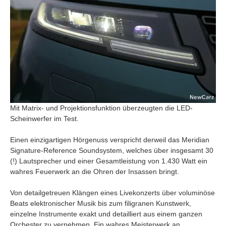
Mit Matrix- und Projektionsfunktion überzeugten die LED-
Scheinwerfer im Test.
Einen einzigartigen Hörgenuss verspricht derweil das Meridian
Signature-Reference Soundsystem, welches über insgesamt 30
(!) Lautsprecher und einer Gesamtleistung von 1.430 Watt ein
wahres Feuerwerk an die Ohren der Insassen bringt.
Von detailgetreuen Klängen eines Livekonzerts über voluminöse
Beats elektronischer Musik bis zum filigranen Kunstwerk,
einzelne Instrumente exakt und detailliert aus einem ganzen
Orchester zu vernehmen. Ein wahres Meisterwerk an