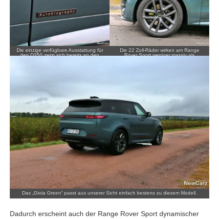
Die einzige verfügbare Ausstattung für
Die 22 Zoll-Räder wirken am Range
den D350 zeigt sich bereits an den
Rover Sport weniger massiv als
vorderen Türen.
gedacht.
Das „Giola Green“ passt aus unserer Sicht einfach bestens zu diesem Modell.
Dadurch erscheint auch der Range Rover Sport dynamischer