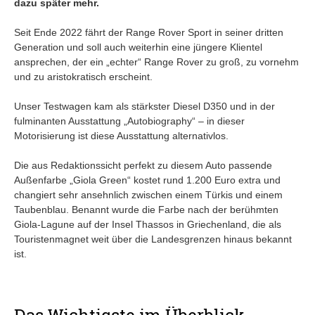
dazu später mehr.
Seit Ende 2022 fährt der Range Rover Sport in seiner dritten
Generation und soll auch weiterhin eine jüngere Klientel
ansprechen, der ein „echter“ Range Rover zu groß, zu vornehm
und zu aristokratisch erscheint.
Unser Testwagen kam als stärkster Diesel D350 und in der
fulminanten Ausstattung „Autobiography“ – in dieser
Motorisierung ist diese Ausstattung alternativlos.
Die aus Redaktionssicht perfekt zu diesem Auto passende
Außenfarbe „Giola Green“ kostet rund 1.200 Euro extra und
changiert sehr ansehnlich zwischen einem Türkis und einem
Taubenblau. Benannt wurde die Farbe nach der berühmten
Giola-Lagune auf der Insel Thassos in Griechenland, die als
Touristenmagnet weit über die Landesgrenzen hinaus bekannt
ist.
Das Wichtigste im Überblick