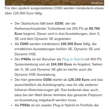
Für den opulent ausgestatteten D350 werden mindestens etwas
über 126.000 Euro fällig.
Der Startschuss fällt beim
D250
, der als
Reihensechszylinder Turbodiesel mit 250 PS ab
89.700
Euro
beginnt. Dieser wird in drei Ausstattungen, dem S,
SE und dem Dynamic SE angeboten.
Als
D300
werden mindestens
100.300 Euro
fällig; die
erhältlichen Ausstattungen heißen SE, Dynamic SE und
Dynamic HSE.
Der
P460e
ist ein Benziner als
Plug-in Hybrid
mit 460 PS
Systemleistung und ab
104.300 Euro
im Angebot. Neben
der S, SE und Dynamic SE gibt es hierfür auch die
Dynamic HSE-Ausstattung.
Der hier getestete
D350
startet ab
126.100 Euro
und das
ausschließlich als Autobiography, was für alle weiteren
höheren Motorisierungen gilt. Das bedeutet aber auch,
dass bei der Wahl dieser Antriebe das gesamte Potpourri
an Ausstattung mitgekauft werden muss.
Als
P550e
ist ein zweiter Plug-in Hybrid im Portfolio der