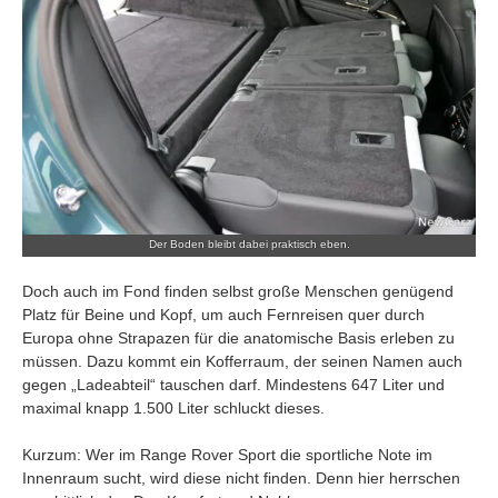
Der Boden bleibt dabei praktisch eben.
Doch auch im Fond finden selbst große Menschen genügend
Platz für Beine und Kopf, um auch Fernreisen quer durch
Europa ohne Strapazen für die anatomische Basis erleben zu
müssen. Dazu kommt ein Kofferraum, der seinen Namen auch
gegen „Ladeabteil“ tauschen darf. Mindestens 647 Liter und
maximal knapp 1.500 Liter schluckt dieses.
Kurzum: Wer im Range Rover Sport die sportliche Note im
Innenraum sucht, wird diese nicht finden. Denn hier herrschen