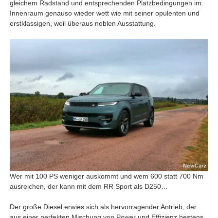
gleichem Radstand und entsprechenden Platzbedingungen im
Innenraum genauso wieder wett wie mit seiner opulenten und
erstklassigen, weil überaus noblen Ausstattung.
Wer mit 100 PS weniger auskommt und wem 600 statt 700 Nm
ausreichen, der kann mit dem RR Sport als D250…
Der große Diesel erwies sich als hervorragender Antrieb, der
aus einer perfekten Mischung von Power und Effizienz bestens