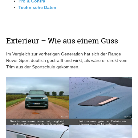
Pro & Contra
Technische Daten
Exterieur – Wie aus einem Guss
Im Vergleich zur vorherigen Generation hat sich der Range
Rover Sport deutlich gestrafft und wirkt, als wäre er direkt vom
Trim aus der Sportschule gekommen.
Bereits von vorne betrachtet, zeigt sich
…bleibt seinen typischen Details wie
die dritte Generation deutlich gestrafft
diesen auf der Motorhaube…
und…