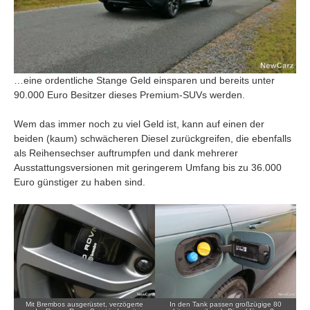
…eine ordentliche Stange Geld einsparen und bereits unter
90.000 Euro Besitzer dieses Premium-SUVs werden.
Wem das immer noch zu viel Geld ist, kann auf einen der
beiden (kaum) schwächeren Diesel zurückgreifen, die ebenfalls
als Reihensechser auftrumpfen und dank mehrerer
Ausstattungsversionen mit geringerem Umfang bis zu 36.000
Euro günstiger zu haben sind.
Mit Brembos ausgerüstet, verzögerte
In den Tank passen großzügige 80