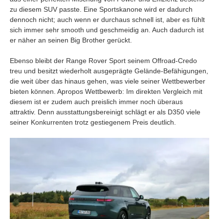
zu diesem SUV passte. Eine Sportskanone wird er dadurch
dennoch nicht; auch wenn er durchaus schnell ist, aber es fühlt
sich immer sehr smooth und geschmeidig an. Auch dadurch ist
er näher an seinen Big Brother gerückt.
Ebenso bleibt der Range Rover Sport seinem Offroad-Credo
treu und besitzt wiederholt ausgeprägte Gelände-Befähigungen,
die weit über das hinaus gehen, was viele seiner Wettbewerber
bieten können. Apropos Wettbewerb: Im direkten Vergleich mit
diesem ist er zudem auch preislich immer noch überaus
attraktiv. Denn ausstattungsbereinigt schlägt er als D350 viele
seiner Konkurrenten trotz gestiegenem Preis deutlich.