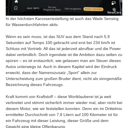
In der höchsten Karosseriestellung ist auch das Wade Sensing
für Wasserdurchfahrten aktiv.
Wenn es sein muss, ist das SUV aus dem Stand nach 5,9
Sekunden auf Tempo 100 gebracht und erst bei 234 km/h ist
Schluss mit Vortrieb. All das ist jederzeit abrufbar und die Power
dabei verbindlich. Doch irgendwie ist die Ambition dazu selten zu
spüren – es ist erstaunlich, wie gelassen man am Steuer dieses
Autos unterwegs ist. Auch in diesem Kapitel wird der Eindruck
erweckt, dass der Namenszusatz „Sport“ allein zur
Unterscheidung zum großen Bruder dient, nicht als sinngemäße
Bezeichnung dieses Fahrzeugs.
Kraft kommt von Kraftstoff – diese Wortklauberei ist ja weit
verbreitet und stimmt sicherlich immer wieder mal, aber nicht bei
diesem Motor, wie wir feststellen konnten. Denn ein im Drittelmix
ermittelter Durchschnitt von 7,8 Litern auf 100 Kilometer ist für
ein Fahrzeug mit dieser Leistung, dieser Größe und dem
Gewicht eine kleine Offenbarung.