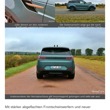
…oder diesen an den vorderen
Die Seitenansicht zeigt gut die nach
Kotflügeln weiterhin treu.
hinten aufeinander zulaufenden Dach-
und Gürtellinien.
Insbesondere der Heckabschluss gilt hervorragend gelungen und wirkt wie aus
einem Guss.
Mit stärker abgeflachten Frontscheinwerfern und neuer