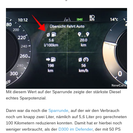
Mit diesem Wert auf der Sparrunde zeigte der stärkste Diesel
echtes Sparpotenzial.
Dann war da noch die
Sparrunde
, auf der wir den Verbrauch
noch um knapp zwei Liter, nämlich auf 5,6 Liter pro gerechneten
100 Kilometern reduzieren konnten. Damit hat er hierbei noch
weniger verbraucht, als der
D300 im Defender
, der mit 50 PS