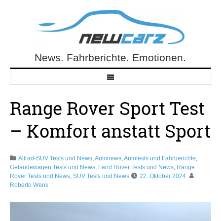
Skip
to
content
News. Fahrberichte. Emotionen.
NewCarz.de
Range Rover Sport Test
– Komfort anstatt Sport
Allrad-SUV Tests und News
,
Autonews
,
Autotests und Fahrberichte
,
Geländewagen Tests und News
,
Land Rover Tests und News
,
Range
Rover Tests und News
,
SUV Tests und News
22. Oktober 2024
Roberto Wenk