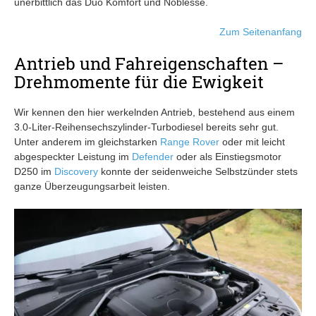
unerbittlich das Duo Komfort und Noblesse.
Zum Seitenanfang
Antrieb und Fahreigenschaften –
Drehmomente für die Ewigkeit
Wir kennen den hier werkelnden Antrieb, bestehend aus einem
3.0-Liter-Reihensechszylinder-Turbodiesel bereits sehr gut.
Unter anderem im gleichstarken
Range Rover
oder mit leicht
abgespeckter Leistung im
Defender
oder als Einstiegsmotor
D250 im
Discovery
konnte der seidenweiche Selbstzünder stets
ganze Überzeugungsarbeit leisten.