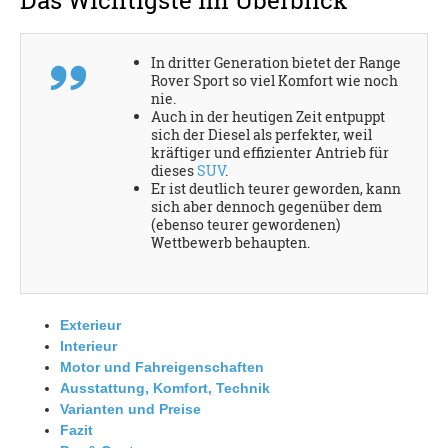
In dritter Generation bietet der Range
Rover Sport so viel Komfort wie noch
nie.
Auch in der heutigen Zeit entpuppt
sich der Diesel als perfekter, weil
kräftiger und effizienter Antrieb für
dieses
SUV
.
Er ist deutlich teurer geworden, kann
sich aber dennoch gegenüber dem
(ebenso teurer gewordenen)
Wettbewerb behaupten.
Exterieur
Interieur
Motor und Fahreigenschaften
Ausstattung, Komfort, Technik
Varianten und Preise
Fazit