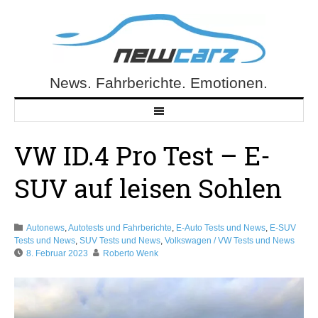
Skip
to
content
News. Fahrberichte. Emotionen.
NewCarz.de
VW ID.4 Pro Test – E-
SUV auf leisen Sohlen
Autonews
,
Autotests und Fahrberichte
,
E-Auto Tests und News
,
E-SUV
Tests und News
,
SUV Tests und News
,
Volkswagen / VW Tests und News
8. Februar 2023
Roberto Wenk