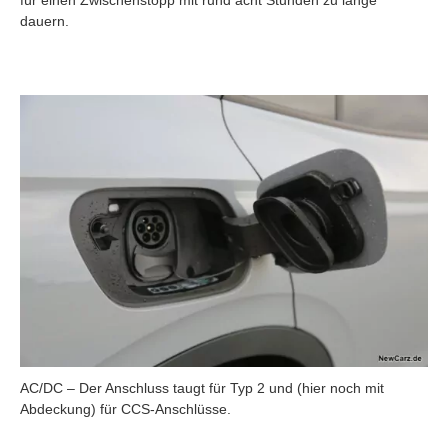
für einen Zwischenstopp mit rund acht Stunden zu lange
dauern.
AC/DC – Der Anschluss taugt für Typ 2 und (hier noch mit
Abdeckung) für CCS-Anschlüsse.