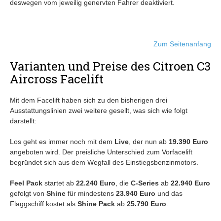
deswegen vom jeweilig genervten Fahrer deaktiviert.
Zum Seitenanfang
Varianten und Preise des Citroen C3
Aircross Facelift
Mit dem Facelift haben sich zu den bisherigen drei
Ausstattungslinien zwei weitere gesellt, was sich wie folgt
darstellt:
Los geht es immer noch mit dem
Live
, der nun ab
19.390 Euro
angeboten wird. Der preisliche Unterschied zum Vorfacelift
begründet sich aus dem Wegfall des Einstiegsbenzinmotors.
Feel Pack
startet ab
22.240 Euro
, die
C-Series
ab
22.940 Euro
gefolgt von
Shine
für mindestens
23.940 Euro
und das
Flaggschiff kostet als
Shine Pack
ab
25.790 Euro
.