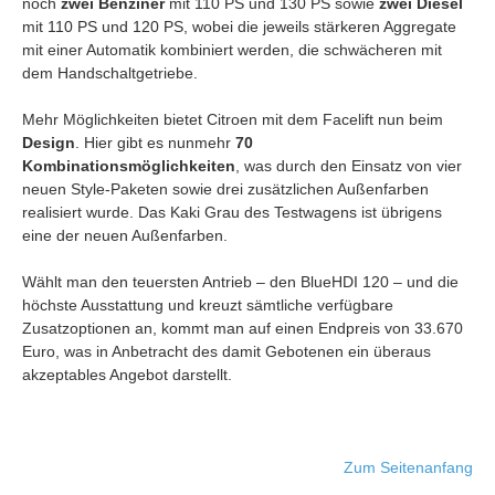
noch
zwei Benziner
mit 110 PS und 130 PS sowie
zwei Diesel
mit 110 PS und 120 PS, wobei die jeweils stärkeren Aggregate
mit einer Automatik kombiniert werden, die schwächeren mit
dem Handschaltgetriebe.
Mehr Möglichkeiten bietet Citroen mit dem Facelift nun beim
Design
. Hier gibt es nunmehr
70
Kombinationsmöglichkeiten
, was durch den Einsatz von vier
neuen Style-Paketen sowie drei zusätzlichen Außenfarben
realisiert wurde. Das Kaki Grau des Testwagens ist übrigens
eine der neuen Außenfarben.
Wählt man den teuersten Antrieb – den BlueHDI 120 – und die
höchste Ausstattung und kreuzt sämtliche verfügbare
Zusatzoptionen an, kommt man auf einen Endpreis von 33.670
Euro, was in Anbetracht des damit Gebotenen ein überaus
akzeptables Angebot darstellt.
Zum Seitenanfang