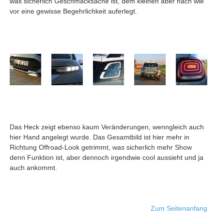
was sicherlich Geschmacksache ist, dem kleinen aber nach wie
vor eine gewisse Begehrlichkeit auferlegt.
Das Heck zeigt ebenso kaum Veränderungen, wenngleich auch
hier Hand angelegt wurde. Das Gesamtbild ist hier mehr in
Richtung Offroad-Look getrimmt, was sicherlich mehr Show
denn Funktion ist, aber dennoch irgendwie cool aussieht und ja
auch ankommt.
Zum Seitenanfang