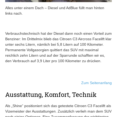
Alles unter einem Dach – Diesel und AdBlue füllt man hinten
links nach.
Verbrauchstechnisch hat der Diesel dann noch einen Vorteil zum
Benziner: Im Drittelmix blieb das Citroen C3 Aircross Facelift klar
unter sechs Litern, nämlich bei 5,8 Litern auf 100 Kilometer.
Permanente Vollgasorgien quittiert das SUV mit maximal
reichlich zehn Litern und auf der Sparrunde schafften wir es,
den Verbrauch auf 3,9 Liter pro 100 Kilometer zu drücken.
Zum Seitenanfang
Ausstattung, Komfort, Technik
Als „Shine“ positioniert sich das getestete Citroen C3 Facelift als
Vizemeister der Ausstattungen. Zusätzlich verlieh man dem SUV
noch einige Optionen. Eine Zusammenfassung der wichtigsten