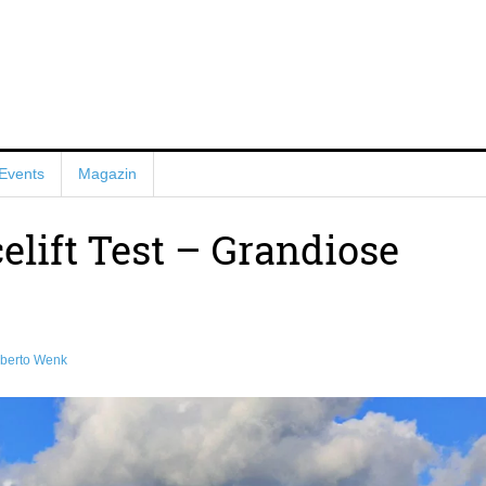
Events
Magazin
lift Test – Grandiose
berto Wenk