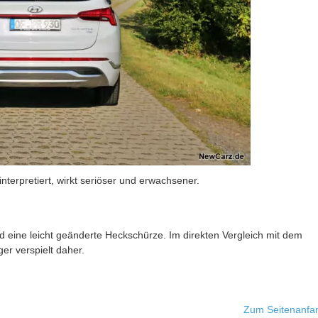
terpretiert, wirkt seriöser und erwachsener.
d eine leicht geänderte Heckschürze. Im direkten Vergleich mit dem
r verspielt daher.
Zum Seitenanfa