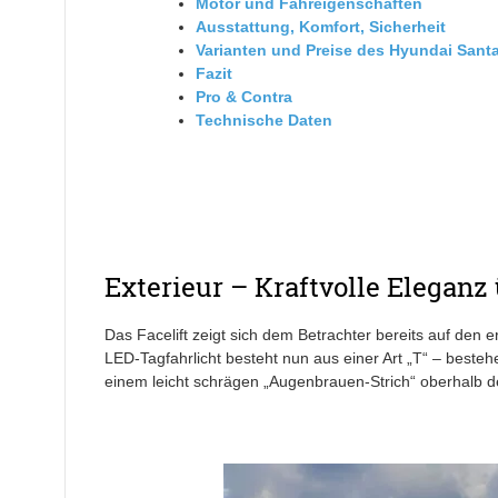
Motor und Fahreigenschaften
Ausstattung, Komfort, Sicherheit
Varianten und Preise des Hyundai Sant
Fazit
Pro & Contra
Technische Daten
Exterieur – Kraftvolle Eleganz 
Das Facelift zeigt sich dem Betrachter bereits auf den 
LED-Tagfahrlicht besteht nun aus einer Art „T“ – beste
einem leicht schrägen „Augenbrauen-Strich“ oberhalb d