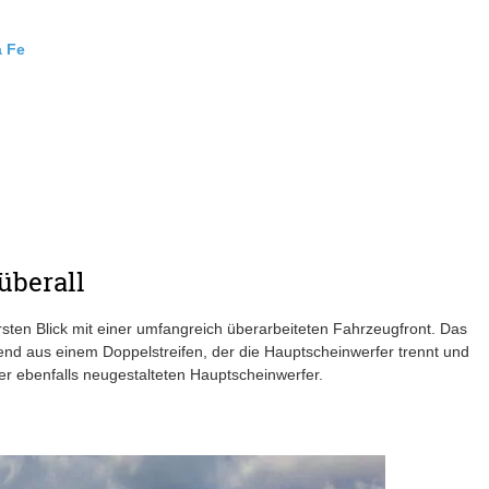
a Fe
überall
ersten Blick mit einer umfangreich überarbeiteten Fahrzeugfront. Das
hend aus einem Doppelstreifen, der die Hauptscheinwerfer trennt und
er ebenfalls neugestalteten Hauptscheinwerfer.