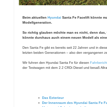
Beim aktuellen
Hyundai
Santa Fe Facelift könnte ma
Modellgeneration.
So richtig glauben möchte man es nicht, denn das, w
könnte durchaus auch einem neuen Modell als eine
Den Santa Fe gibt es bereits seit 22 Jahren und in die
letzten beiden Generationen – also den vergangenen ze
Wir fuhren den Hyundai Santa Fe für diesen
Fahrberich
der Testwagen mit dem 2.2 CRDi Diesel und besaß Allrad
Das Exterieur
Der Innenraum des Hyundai Santa Fe Fa