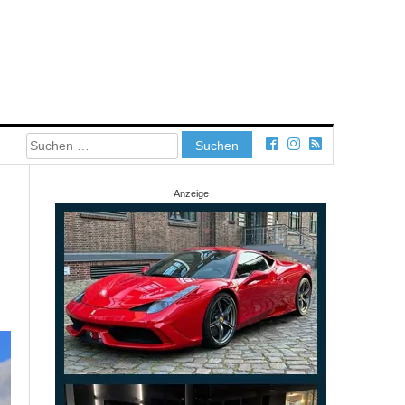
Suchen
nach:
Anzeige