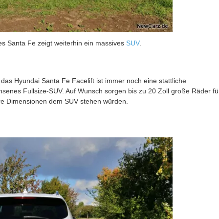
es Santa Fe zeigt weiterhin ein massives
SUV
.
 das Hyundai Santa Fe Facelift ist immer noch eine stattliche
hsenes Fullsize-SUV. Auf Wunsch sorgen bis zu 20 Zoll große Räder fü
ere Dimensionen dem SUV stehen würden.