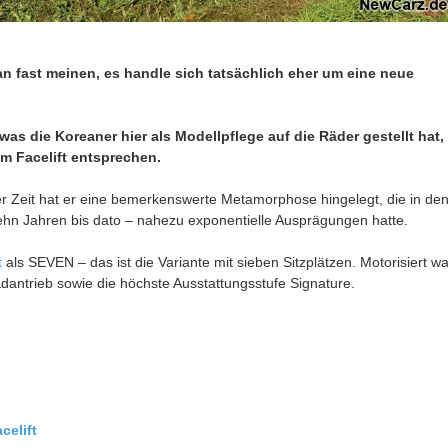
n fast meinen, es handle sich tatsächlich eher um eine neue
as die Koreaner hier als Modellpflege auf die Räder gestellt hat,
m Facelift entsprechen.
ser Zeit hat er eine bemerkenswerte Metamorphose hingelegt, die in de
hn Jahren bis dato – nahezu exponentielle Ausprägungen hatte.
t
als SEVEN – das ist die Variante mit sieben Sitzplätzen. Motorisiert wa
antrieb sowie die höchste Ausstattungsstufe Signature.
celift