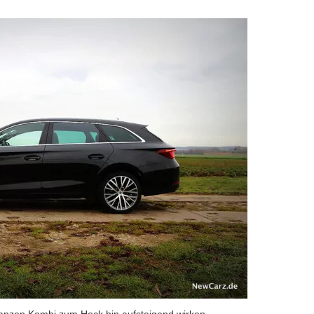
 ganzen Kombi zum Heck hin aufsteigend wirken.