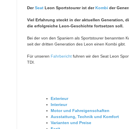
Der
Seat
Leon Sportstourer ist der
Kombi
der Genera
Viel Erfahrung steckt in der aktuellen Generation, 
die erfolgreiche Leon-Geschichte fortsetzen soll.
Bei der von den Spaniern als Sportstourer benannten Ko
seit der dritten Generation des Leon einen Kombi gibt.
Für unseren
Fahrbericht
fuhren wir den Seat Leon Spor
TDI.
Exterieur
Interieur
Motor und Fahreigenschaften
Ausstattung, Technik und Komfort
Varianten und Preise
Fazit