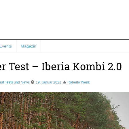
Events
Magazin
r Test – Iberia Kombi 2.0
eat Tests und News
19. Januar 2021
Roberto Wenk