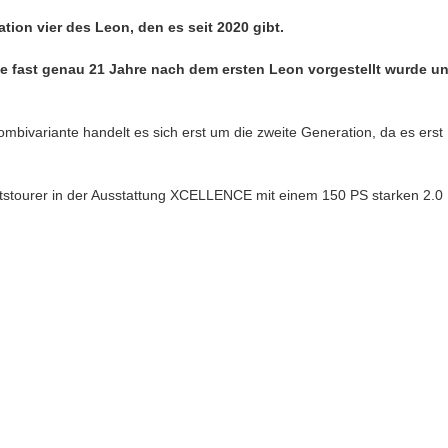
tion vier des Leon, den es seit 2020 gibt.
die fast genau 21 Jahre nach dem ersten Leon vorgestellt wurde u
mbivariante handelt es sich erst um die zweite Generation, da es erst
tstourer in der Ausstattung XCELLENCE mit einem 150 PS starken 2.0