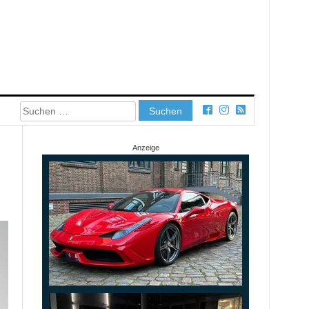
Suchen
nach:
Anzeige