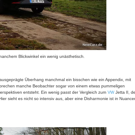
manchem Blickwinkel ein wenig unästhetisch.
 ausgeprägte Überhang manchmal ein bisschen wie ein Appendix, mit
 sprechen manche Beobachter sogar von einem etwas pummeligen
erspektiven entsteht. Ein wenig passt der Vergleich zum
VW
Jetta II, d
ier sieht es nicht so intensiv aus, aber eine Disharmonie ist in Nuance