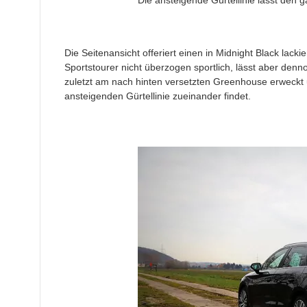
Die Seitenansicht offeriert einen in Midnight Black lacki
Sportstourer nicht überzogen sportlich, lässt aber denn
zuletzt am nach hinten versetzten Greenhouse erweckt 
ansteigenden Gürtellinie zueinander findet.