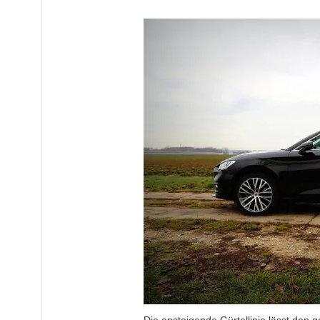
Die ansteigende Gürtellinie lässt den