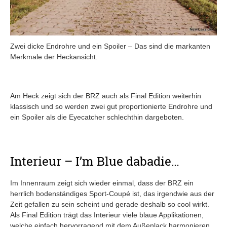
Zwei dicke Endrohre und ein Spoiler – Das sind die markanten
Merkmale der Heckansicht.
Am Heck zeigt sich der BRZ auch als Final Edition weiterhin
klassisch und so werden zwei gut proportionierte Endrohre und
ein Spoiler als die Eyecatcher schlechthin dargeboten.
Interieur – I’m Blue dabadie…
Im Innenraum zeigt sich wieder einmal, dass der BRZ ein
herrlich bodenständiges Sport-Coupé ist, das irgendwie aus der
Zeit gefallen zu sein scheint und gerade deshalb so cool wirkt.
Als Final Edition trägt das Interieur viele blaue Applikationen,
welche einfach hervorragend mit dem Außenlack harmonieren.