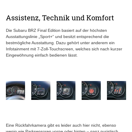
Assistenz, Technik und Komfort
Die Subaru BRZ Final Edition basiert auf der höchsten
Ausstattungslinie „Sport+“ und besitzt entsprechend die
bestmögliche Ausstattung. Dazu gehört unter anderem ein
Infotainment mit 7-Zoll-Touchscreen, welches sich nach kurzer
Eingewöhnung einfach bedienen lässt.
Eine Rückfahrkamera gibt es leider auch hier nicht, ebenso
wenig wie Parksensoren vorne oder hinten – ganz puristisch