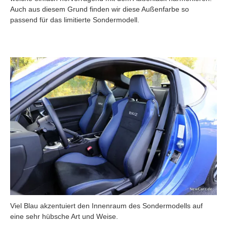
Auch aus diesem Grund finden wir diese Außenfarbe so
passend für das limitierte Sondermodell.
Viel Blau akzentuiert den Innenraum des Sondermodells auf
eine sehr hübsche Art und Weise.