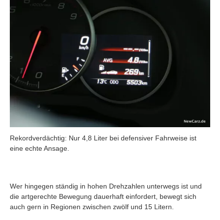
Rekordverdächtig: Nur 4,8 Liter bei defensiver Fahrweise ist
eine echte Ansage.
Wer hingegen ständig in hohen Drehzahlen unterwegs ist und
die artgerechte Bewegung dauerhaft einfordert, bewegt sich
auch gern in Regionen zwischen zwölf und 15 Litern.