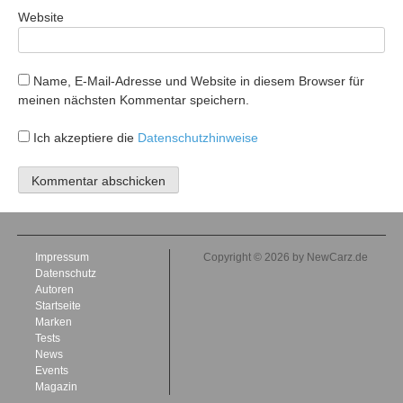
Website
Name, E-Mail-Adresse und Website in diesem Browser für
meinen nächsten Kommentar speichern.
Ich akzeptiere die
Datenschutzhinweise
Impressum
Copyright © 2026 by NewCarz.de
Datenschutz
Autoren
Startseite
Marken
Tests
News
Events
Magazin