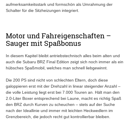
aufmerksamkeitsstark und formschön als Umrahmung der
Schalter für die Sitzheizungen integriert.
Motor und Fahreigenschaften –
Sauger mit Spaßbonus
In diesem Kapitel bleibt antriebstechnisch alles beim alten und
auch die Subaru BRZ Final Edition zeigt sich noch immer als ein
hübsches Spaßmobil, welches man schnell liebgewinnt.
Die 200 PS sind nicht von schlechten Eltern, doch diese
galoppieren erst mit der Drehzahl in linear steigender Anzahl –
die volle Leistung liegt erst bei 7.000 Touren an. Hält man den
2.0-Liter Boxer entsprechend bei Laune, macht es richtig Spaß
den BRZ durch Kurven zu scheuchen – stets auf der Suche
nach der Ideallinie und immer mit leichten Heckwedlern im
Grenzbereich, die jedoch recht gut kontrollierbar bleiben.