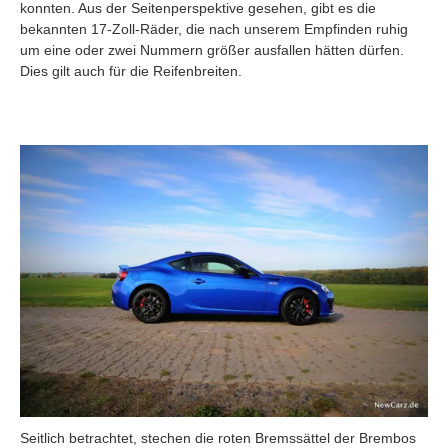
konnten. Aus der Seitenperspektive gesehen, gibt es die
bekannten 17-Zoll-Räder, die nach unserem Empfinden ruhig
um eine oder zwei Nummern größer ausfallen hätten dürfen.
Dies gilt auch für die Reifenbreiten.
Seitlich betrachtet, stechen die roten Bremssättel der Brembos