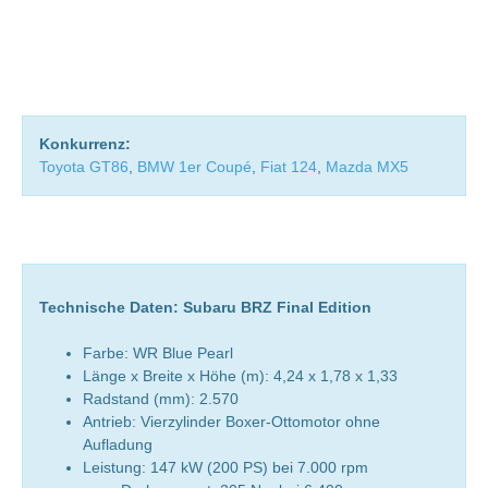
Konkurrenz:
Toyota GT86
,
BMW 1er Coupé
,
Fiat 124
,
Mazda MX5
Technische Daten: Subaru BRZ Final Edition
Farbe: WR Blue Pearl
Länge x Breite x Höhe (m): 4,24 x 1,78 x 1,33
Radstand (mm): 2.570
Antrieb: Vierzylinder Boxer-Ottomotor ohne
Aufladung
Leistung: 147 kW (200 PS) bei 7.000 rpm