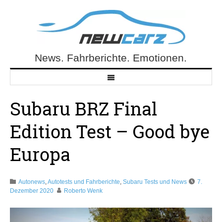
Skip
to
content
News. Fahrberichte. Emotionen.
NewCarz.de
Subaru BRZ Final
Edition Test – Good bye
Europa
Autonews
,
Autotests und Fahrberichte
,
Subaru Tests und News
7.
Dezember 2020
Roberto Wenk