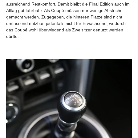
ausreichend Restkomfort. Damit bleibt die Final Edition auch im
Alltag gut fahrbahr. Als Coupé müssen nur wenige Abstriche
gemacht werden. Zugegeben, die hinteren Plätze sind nicht
umfassend nutzbar, jedenfalls nicht für Erwachsene, wodurch
das Coupé wohl überwiegend als Zweisitzer genutzt werden
dürfte.