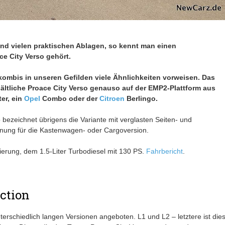
und vielen praktischen Ablagen, so kennt man einen
e City Verso gehört.
kombis in unseren Gefilden viele Ähnlichkeiten vorweisen. Das
hältliche Proace City Verso genauso auf der EMP2-Plattform aus
ter, ein
Opel
Combo oder der
Citroen
Berlingo.
 bezeichnet übrigens die Variante mit verglasten Seiten- und
hnung für die Kastenwagen- oder Cargoversion.
ierung, dem 1.5-Liter Turbodiesel mit 130 PS.
Fahrbericht
.
ction
erschiedlich langen Versionen angeboten. L1 und L2 – letztere ist die