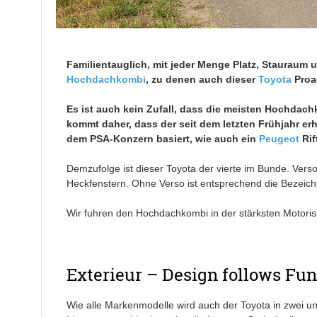
Familientauglich, mit jeder Menge Platz, Stauraum 
Hochdachkombi
, zu denen auch dieser
Toyota
Proac
Es ist auch kein Zufall, dass die meisten Hochdach
kommt daher, dass der seit dem letzten Frühjahr er
dem PSA-Konzern basiert, wie auch ein
Peugeot
Rif
Demzufolge ist dieser Toyota der vierte im Bunde. Verso
Heckfenstern. Ohne Verso ist entsprechend die Bezeic
Wir fuhren den Hochdachkombi in der stärksten Motoris
Exterieur – Design follows Fun
Wie alle Markenmodelle wird auch der Toyota in zwei unt