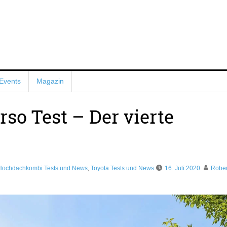
Events
Magazin
rso Test – Der vierte
Hochdachkombi Tests und News
,
Toyota Tests und News
16. Juli 2020
Rober