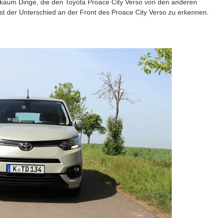
es kaum Dinge, die den Toyota Proace City Verso von den anderen
st der Unterschied an der Front des Proace City Verso zu erkennen.