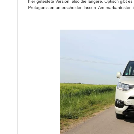
hier getestete Version, also die längere. Optisch gibt 
Protagonisten unterscheiden lassen. Am markantesten i