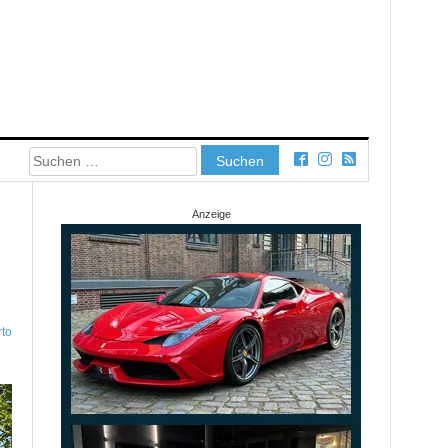
Suchen
nach:
Anzeige
to