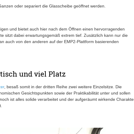
Ganzen oder separiert die Glasscheibe geöffnet werden.
tigen und bietet auch hier nach dem Öffnen einen hervorragenden
 sitzt dabei erwartungsgemäß extrem tief. Zusätzlich kann nur die
man auch von den anderen auf der EMP2-Plattform basierenden
tisch und viel Platz
zer
, besaß somit in der dritten Reihe zwei weitere Einzelsitze. Die
omischen Gesichtspunkten sowie der Praktikabilität unter und sollen
noch ist alles solide verarbeitet und der aufgeräumt wirkende Charakte
t.