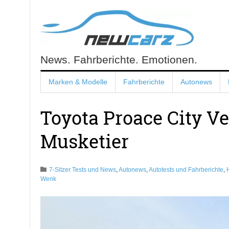
Skip
to
content
News. Fahrberichte. Emotionen.
NewCarz.de
Marken & Modelle
Fahrberichte
Autonews
Toyota Proace City Ve
Musketier
7-Sitzer Tests und News
,
Autonews
,
Autotests und Fahrberichte
,
Wenk