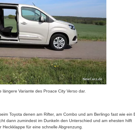
e längere Variante des Proace City Verso dar.
beim Toyota denen am Rifter, am Combo und am Berlingo fast wie ein E
cht dann zumindest im Dunkeln den Unterschied und am ehesten hilft
er Heckklappe für eine schnelle Abgrenzung.