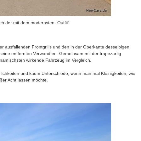
ch der mit dem modernsten „Outfit“.
er ausfallenden Frontgrills und den in der Oberkante desselbigen
seine entfernten Verwandten. Gemeinsam mit der trapezartig
dynamischsten wirkende Fahrzeug im Vergleich.
nlichkeiten und kaum Unterschiede, wenn man mal Kleinigkeiten, wie
ßer Acht lassen möchte.