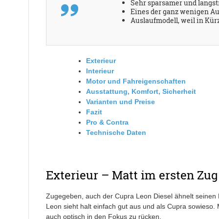
Sehr sparsamer und langst
Eines der ganz wenigen Aut
Auslaufmodell, weil in Kür
Exterieur
Interieur
Motor und Fahreigenschaften
Ausstattung, Komfort, Sicherheit
Varianten und Preise
Fazit
Pro & Contra
Technische Daten
Exterieur – Matt im ersten Zug
Zugegeben, auch der Cupra Leon Diesel ähnelt seinen M
Leon sieht halt einfach gut aus und als Cupra sowieso.
auch optisch in den Fokus zu rücken.