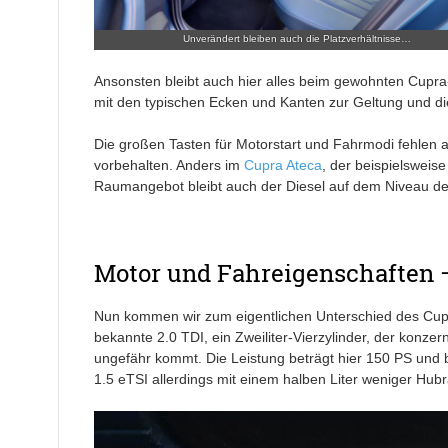
Unverändert bleiben auch die Platzverhältnisse…
Ansonsten bleibt auch hier alles beim gewohnten Cupra-F
mit den typischen Ecken und Kanten zur Geltung und die 
Die großen Tasten für Motorstart und Fahrmodi fehlen a
vorbehalten. Anders im
Cupra Ateca
, der beispielsweis
Raumangebot bleibt auch der Diesel auf dem Niveau d
Motor und Fahreigenschaften 
Nun kommen wir zum eigentlichen Unterschied des Cupr
bekannte 2.0 TDI, ein Zweiliter-Vierzylinder, der konzern
ungefähr kommt. Die Leistung beträgt hier 150 PS und b
1.5 eTSI allerdings mit einem halben Liter weniger 