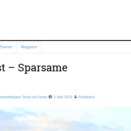
Events
Magazin
st – Sparsame
ompaktwagen Tests und News
3. Mai 2024
Redaktion