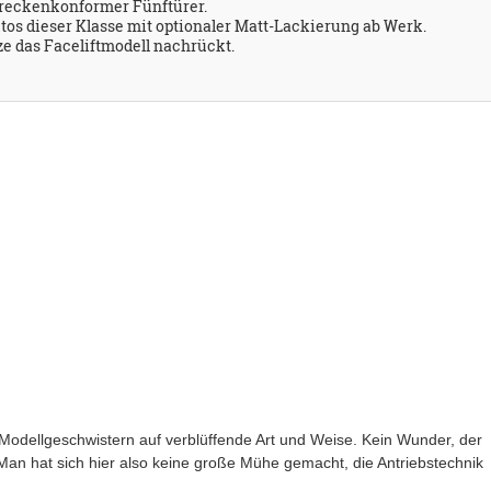
reckenkonformer Fünftürer.
os dieser Klasse mit optionaler Matt-Lackierung ab Werk.
ze das Faceliftmodell nachrückt.
odellgeschwistern auf verblüffende Art und Weise. Kein Wunder, der
 Man hat sich hier also keine große Mühe gemacht, die Antriebstechnik