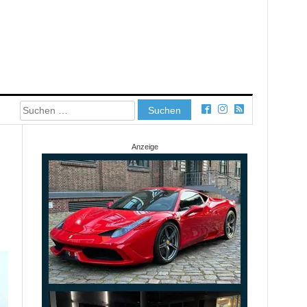
Suchen
nach:
Anzeige