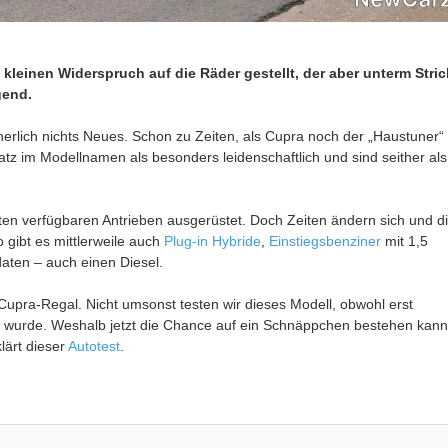
kleinen Widerspruch auf die Räder gestellt, der aber unterm Stric
gend.
herlich nichts Neues. Schon zu Zeiten, als Cupra noch der „Haustuner“
z im Modellnamen als besonders leidenschaftlich und sind seither als
ten verfügbaren Antrieben ausgerüstet. Doch Zeiten ändern sich und d
gibt es mittlerweile auch
Plug-in Hybride
,
Einstiegsbenziner
mit 1,5
ten – auch einen Diesel.
Cupra-Regal. Nicht umsonst testen wir dieses Modell, obwohl erst
 wurde. Weshalb jetzt die Chance auf ein Schnäppchen bestehen kann
lärt dieser
Autotest
.