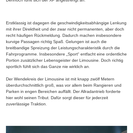
Dennoch fühlt sich der XF angestrengt an.
Erstklassig ist dagegen die geschwindigkeitsabhängige Lenkung
mit ihrer Direktheit und der zwar nicht permanenten, aber doch
recht häufigen Rückmeldung. Dadurch machen insbesondere
kurvige Passagen richtig Spaß. Gelungen ist auch die
breitbandige Spreizung der Leistungscharakteristik durch die
Fahrprogramme. Insbesondere „Sport“ entfacht eine ordentliche
Portion zusätzlicher Lebensgeister der Limousine. Doch richtig
sportlich fühlt sich das Ganze nie wirklich an.
Der Wendekreis der Limousine ist mit knapp zwölf Metern
überdurchschnittlich groß, was vor allem beim Rangieren und
Parken in engen Bereichen auffällt. Der Allradantrieb forderte
hier wohl seinen Tribut. Dafür sorgt dieser für jederzeit
zuverlässige Traktion.