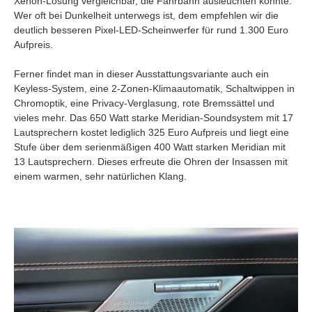
Xenon-Lösung vergleichbar, die Fahrbahn ausleuchten konnte.
Wer oft bei Dunkelheit unterwegs ist, dem empfehlen wir die
deutlich besseren Pixel-LED-Scheinwerfer für rund 1.300 Euro
Aufpreis.
Ferner findet man in dieser Ausstattungsvariante auch ein
Keyless-System, eine 2-Zonen-Klimaautomatik, Schaltwippen in
Chromoptik, eine Privacy-Verglasung, rote Bremssättel und
vieles mehr. Das 650 Watt starke Meridian-Soundsystem mit 17
Lautsprechern kostet lediglich 325 Euro Aufpreis und liegt eine
Stufe über dem serienmäßigen 400 Watt starken Meridian mit
13 Lautsprechern. Dieses erfreute die Ohren der Insassen mit
einem warmen, sehr natürlichen Klang.