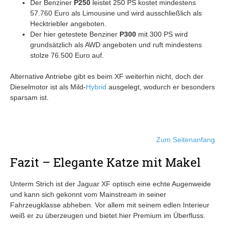
Der Benziner
P250
leistet 250 PS kostet mindestens
57.760 Euro als Limousine und wird ausschließlich als
Hecktriebler angeboten.
Der hier getestete Benziner
P300
mit 300 PS wird
grundsätzlich als AWD angeboten und ruft mindestens
stolze 76.500 Euro auf.
Alternative Antriebe gibt es beim XF weiterhin nicht, doch der
Dieselmotor ist als Mild-
Hybrid
ausgelegt, wodurch er besonders
sparsam ist.
Zum Seitenanfang
Fazit – Elegante Katze mit Makel
Unterm Strich ist der Jaguar XF optisch eine echte Augenweide
und kann sich gekonnt vom Mainstream in seiner
Fahrzeugklasse abheben. Vor allem mit seinem edlen Interieur
weiß er zu überzeugen und bietet hier Premium im Überfluss.