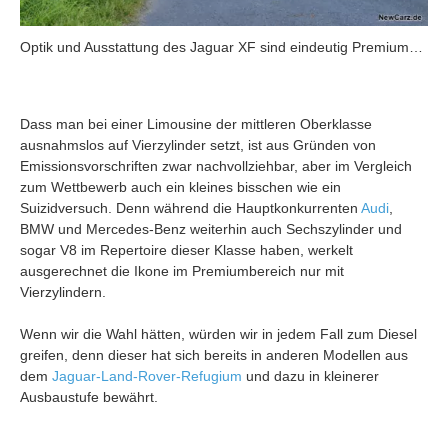
Optik und Ausstattung des Jaguar XF sind eindeutig Premium…
Dass man bei einer Limousine der mittleren Oberklasse
ausnahmslos auf Vierzylinder setzt, ist aus Gründen von
Emissionsvorschriften zwar nachvollziehbar, aber im Vergleich
zum Wettbewerb auch ein kleines bisschen wie ein
Suizidversuch. Denn während die Hauptkonkurrenten
Audi
,
BMW und Mercedes-Benz weiterhin auch Sechszylinder und
sogar V8 im Repertoire dieser Klasse haben, werkelt
ausgerechnet die Ikone im Premiumbereich nur mit
Vierzylindern.
Wenn wir die Wahl hätten, würden wir in jedem Fall zum Diesel
greifen, denn dieser hat sich bereits in anderen Modellen aus
dem
Jaguar-Land-Rover-Refugium
und dazu in kleinerer
Ausbaustufe bewährt.