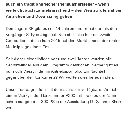
auch ein traditionsreicher Premiumhersteller – wenn
vielleicht auch zähneknirschend – den Weg zu alternativen
Antrieben und Downsizing gehen.
Den Jaguar XF gibt es seit 14 Jahren und er hat damals den
Vorgänger S-Type abgelöst. Nun stellt sich hier die zweite
Generation – diese kam 2015 auf den Markt – nach der ersten
Modellpflege einem Test.
Seit dieser Modellpflege vor rund zwei Jahren wurden alle
Sechszylinder aus dem Programm gestrichen. Seither gibt es
nur noch Vierzylinder im Antriebsportfolio. Ein Nachteil
gegenüber der Konkurrenz? Wir wollten dies herausfinden.
Unser Testwagen fuhr mit dem stärksten verfügbaren Antrieb,
einem Vierzylinder-Benzinmotor P300 mit – wie es der Name
schon suggeriert – 300 PS in der Ausstattung R-Dynamic Black
vor.