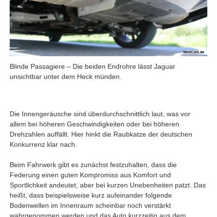
Blinde Passagiere – Die beiden Endrohre lässt Jaguar
unsichtbar unter dem Heck münden.
Die Innengeräusche sind überdurchschnittlich laut, was vor
allem bei höheren Geschwindigkeiten oder bei höheren
Drehzahlen auffällt. Hier hinkt die Raubkatze der deutschen
Konkurrenz klar nach.
Beim Fahrwerk gibt es zunächst festzuhalten, dass die
Federung einen guten Kompromiss aus Komfort und
Sportlichkeit andeutet, aber bei kurzen Unebenheiten patzt. Das
heißt, dass beispielsweise kurz aufeinander folgende
Bodenwellen im Innenraum scheinbar noch verstärkt
wahrgenommen werden und das Auto kurzzeitig aus dem