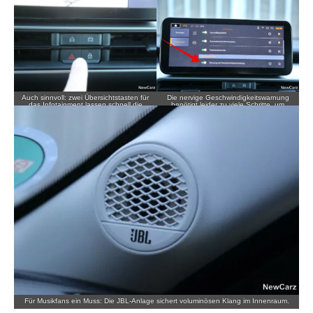
Fahrerplatz.
Auch sinnvoll: zwei Übersichtstasten für
Die nervige Geschwindigkeitswarnung
das Infotainment lassen schnell die
benötigt leider zu viele Schritte, um
zwei Hauptbereiche auswählen.
diese zu deaktivieren.
Für Musikfans ein Muss: Die JBL-Anlage sichert voluminösen Klang im Innenraum.