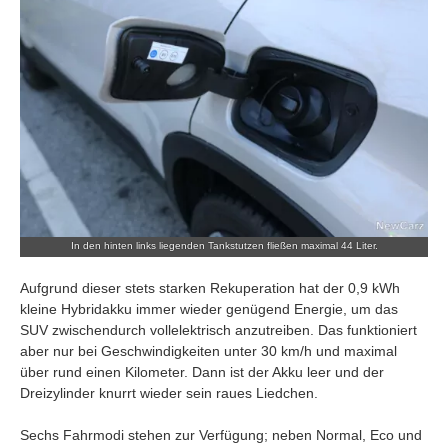
In den hinten links liegenden Tankstutzen fließen maximal 44 Liter.
Aufgrund dieser stets starken Rekuperation hat der 0,9 kWh
kleine Hybridakku immer wieder genügend Energie, um das
SUV zwischendurch vollelektrisch anzutreiben. Das funktioniert
aber nur bei Geschwindigkeiten unter 30 km/h und maximal
über rund einen Kilometer. Dann ist der Akku leer und der
Dreizylinder knurrt wieder sein raues Liedchen.
Sechs Fahrmodi stehen zur Verfügung; neben Normal, Eco und