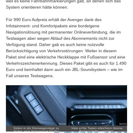
weil es keine Fahrbahnmarkierungen gab, an denen sich das
System orientieren hätte können.
Für 990 Euro Aufpreis erhält der Avenger dank des
Infotainment- und Komfortpakets eine bordeigene
Navigationslösung mit permanenter Onlineverbindung, die im
Testwagen aber wegen Ablauf des Abonnements nicht zur
Verfügung stand. Daher gab es auch keine nutzvolle
Berücksichtigung von Verkehrsstörungen. Weiter in diesem
Paket sind eine elektrische Heckklappe mit Fußsensor und eine
Verkehrszeichenerkennung. Dieses Paket gibt es auch für 1.490
Euro und beinhaltet dann auch ein JBL-Soundsystem – wie im
Fall unseres Testwagens.
Selten in der Kleinwagenriege zu
Viele echte Tasten erleichtern diverse
finden: eine Sitzmassage für den
Bedienschritte ungemein.