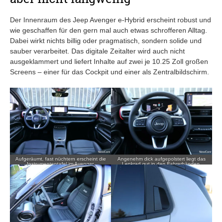
Der Innenraum des Jeep Avenger e-Hybrid erscheint robust und
wie geschaffen für den gern mal auch etwas schrofferen Alltag.
Dabei wirkt nichts billig oder pragmatisch, sondern solide und
sauber verarbeitet. Das digitale Zeitalter wird auch nicht
ausgeklammert und liefert Inhalte auf zwei je 10.25 Zoll großen
Screens – einer für das Cockpit und einer als Zentralbildschirm.
Aufgeräumt, fast nüchtern erscheint die
Angenehm dick aufgepolstert liegt das
Instrumententafel im Avenger.
Lenkrad gut in den Fahrerhänden.