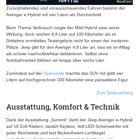
Zurückhaltendes und vorausschauendes Fahren belohnt der
Avenger e-Hybrid mit vier Litern als Durchschnitt.
Beim Thema Verbrauch zeigte der Mild-Hybrid zwar seine
Wirkung, doch reichen 6,8 Liter auf 100 Kilometer als im
Drittelmix ermitteltes Testergebnis nicht für einen der vorderen
Plätze. Jeep gibt für den Avenger 4,9 Liter an, was wir im Alltag
als schwer nachvollziehbar deklarieren. Selbst ohne
Autobahnanteil blieben wir knapp über sechs Liter.
Zumindest auf der
Sparrunde
machte das SUV mit glatt vier
Litern auf hochgerechnet 100 Kilometer eine passablere Figur.
Zum Seitenanfang
Ausstattung, Komfort & Technik
Dank der Ausstattung „Summit“ steht der Jeep Avenger e-Hybrid
auf 18 Zoll-Rädern, besitzt Keyless, Voll-LED-Scheinwerfer mit
guter Reichweite und fast fleckenfreiem Lichtkegel,