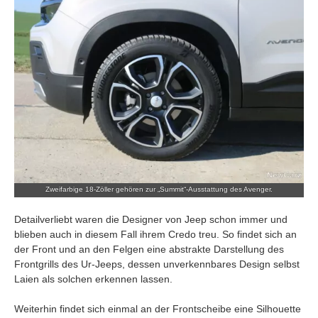
ist.
Zweifarbige 18-Zöller gehören zur „Summit“-Ausstattung des Avenger.
Detailverliebt waren die Designer von Jeep schon immer und
blieben auch in diesem Fall ihrem Credo treu. So findet sich an
der Front und an den Felgen eine abstrakte Darstellung des
Frontgrills des Ur-Jeeps, dessen unverkennbares Design selbst
Laien als solchen erkennen lassen.
Weiterhin findet sich einmal an der Frontscheibe eine Silhouette