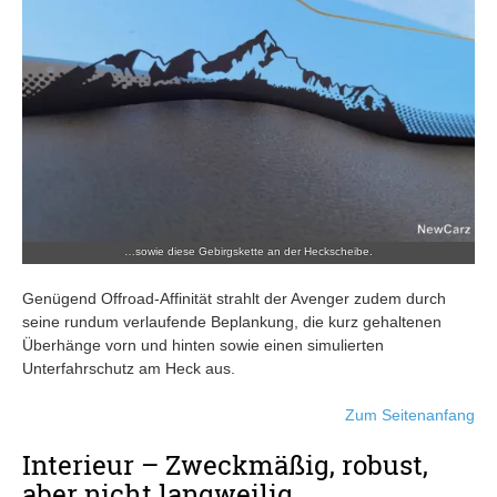
…sowie diese Gebirgskette an der Heckscheibe.
Genügend Offroad-Affinität strahlt der Avenger zudem durch
seine rundum verlaufende Beplankung, die kurz gehaltenen
Überhänge vorn und hinten sowie einen simulierten
Unterfahrschutz am Heck aus.
Zum Seitenanfang
Interieur – Zweckmäßig, robust,
aber nicht langweilig