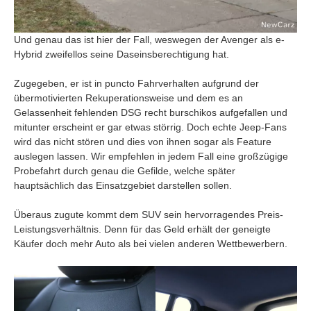
Und genau das ist hier der Fall, weswegen der Avenger als e-
Hybrid zweifellos seine Daseinsberechtigung hat.
Zugegeben, er ist in puncto Fahrverhalten aufgrund der
übermotivierten Rekuperationsweise und dem es an
Gelassenheit fehlenden DSG recht burschikos aufgefallen und
mitunter erscheint er gar etwas störrig. Doch echte Jeep-Fans
wird das nicht stören und dies von ihnen sogar als Feature
auslegen lassen. Wir empfehlen in jedem Fall eine großzügige
Probefahrt durch genau die Gefilde, welche später
hauptsächlich das Einsatzgebiet darstellen sollen.
Überaus zugute kommt dem SUV sein hervorragendes Preis-
Leistungsverhältnis. Denn für das Geld erhält der geneigte
Käufer doch mehr Auto als bei vielen anderen Wettbewerbern.