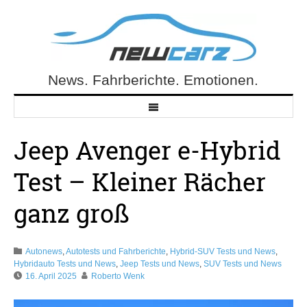
Skip
to
content
News. Fahrberichte. Emotionen.
NewCarz.de
Jeep Avenger e-Hybrid
Test – Kleiner Rächer
ganz groß
Autonews
,
Autotests und Fahrberichte
,
Hybrid-SUV Tests und News
,
Hybridauto Tests und News
,
Jeep Tests und News
,
SUV Tests und News
16. April 2025
Roberto Wenk