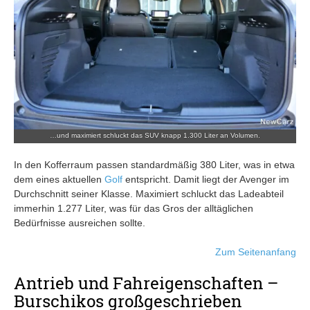
…und maximiert schluckt das SUV knapp 1.300 Liter an Volumen.
In den Kofferraum passen standardmäßig 380 Liter, was in etwa
dem eines aktuellen
Golf
entspricht. Damit liegt der Avenger im
Durchschnitt seiner Klasse. Maximiert schluckt das Ladeabteil
immerhin 1.277 Liter, was für das Gros der alltäglichen
Bedürfnisse ausreichen sollte.
Zum Seitenanfang
Antrieb und Fahreigenschaften –
Burschikos großgeschrieben