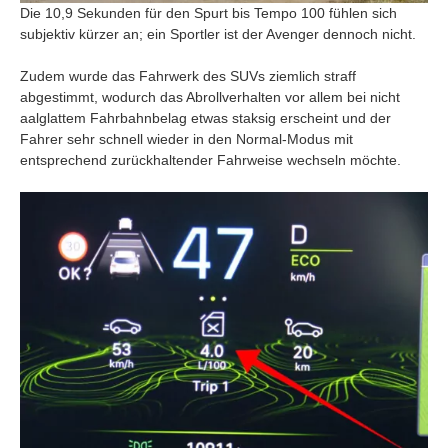
Die 10,9 Sekunden für den Spurt bis Tempo 100 fühlen sich
subjektiv kürzer an; ein Sportler ist der Avenger dennoch nicht.
Zudem wurde das Fahrwerk des SUVs ziemlich straff
abgestimmt, wodurch das Abrollverhalten vor allem bei nicht
aalglattem Fahrbahnbelag etwas staksig erscheint und der
Fahrer sehr schnell wieder in den Normal-Modus mit
entsprechend zurückhaltender Fahrweise wechseln möchte.