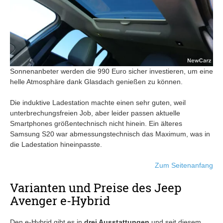
Sonnenanbeter werden die 990 Euro sicher investieren, um eine
helle Atmosphäre dank Glasdach genießen zu können.
Die induktive Ladestation machte einen sehr guten, weil
unterbrechungsfreien Job, aber leider passen aktuelle
Smartphones größentechnisch nicht hinein. Ein älteres
Samsung S20 war abmessungstechnisch das Maximum, was in
die Ladestation hineinpasste.
Zum Seitenanfang
Varianten und Preise des Jeep
Avenger e-Hybrid
Den e-Hybrid gibt es in
drei Ausstattungen
und seit diesem