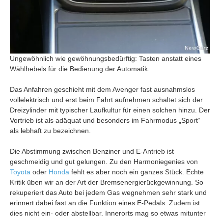
Ungewöhnlich wie gewöhnungsbedürftig: Tasten anstatt eines
Wählhebels für die Bedienung der Automatik.
Das Anfahren geschieht mit dem Avenger fast ausnahmslos
vollelektrisch und erst beim Fahrt aufnehmen schaltet sich der
Dreizylinder mit typischer Laufkultur für einen solchen hinzu. Der
Vortrieb ist als adäquat und besonders im Fahrmodus „Sport“
als lebhaft zu bezeichnen.
Die Abstimmung zwischen Benziner und E-Antrieb ist
geschmeidig und gut gelungen. Zu den Harmoniegenies von
Toyota
oder
Honda
fehlt es aber noch ein ganzes Stück. Echte
Kritik üben wir an der Art der Bremsenergierückgewinnung. So
rekuperiert das Auto bei jedem Gas wegnehmen sehr stark und
erinnert dabei fast an die Funktion eines E-Pedals. Zudem ist
dies nicht ein- oder abstellbar. Innerorts mag so etwas mitunter