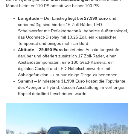
Monat bietet er 110 PS anstatt wie bisher 100 PS:
Longitude
– Der Einstieg liegt bei
27.990 Euro
und
serienmäßig sind hierbei 16 Zoll-Räder, LED-
Scheinwerfer mit Reflektortechnik, beheizte Außenspiegel,
das Uconnect-Display mit 10.25 Zoll, ein klassischer
Tempomat und einiges mehr an Bord.
Altitude
–
29.990 Euro
kostet eine Ausstattungsstufe
darüber und offeriert zusätzlich 17 Zoll-Räder, einen
Abstandstempomaten, eine 180 Grad-Kamera, ein
digitales Cockpit und LED-Nebelscheinwerfer mit
Abbiegefunktion – um nur einige Dinge zu benennen.
Summit
– Mindestens
31.990 Euro
kostet die Topvriante
des Avenger e-Hybrid, dessen Ausstattung im vorherigen
Kapitel detailliert beschrieben wurde.