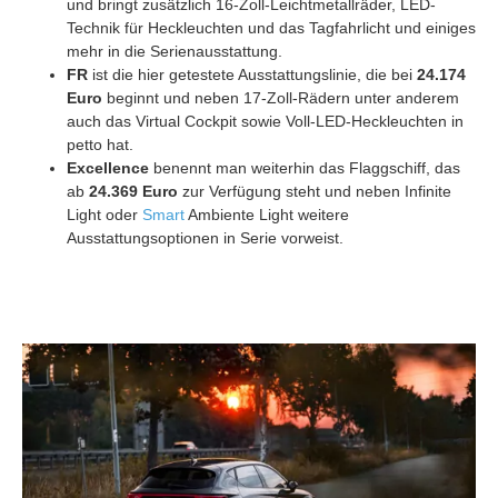
und bringt zusätzlich 16-Zoll-Leichtmetallräder, LED-
Technik für Heckleuchten und das Tagfahrlicht und einiges
mehr in die Serienausstattung.
FR
ist die hier getestete Ausstattungslinie, die bei
24.174
Euro
beginnt und neben 17-Zoll-Rädern unter anderem
auch das Virtual Cockpit sowie Voll-LED-Heckleuchten in
petto hat.
Excellence
benennt man weiterhin das Flaggschiff, das
ab
24.369 Euro
zur Verfügung steht und neben Infinite
Light oder
Smart
Ambiente Light weitere
Ausstattungsoptionen in Serie vorweist.