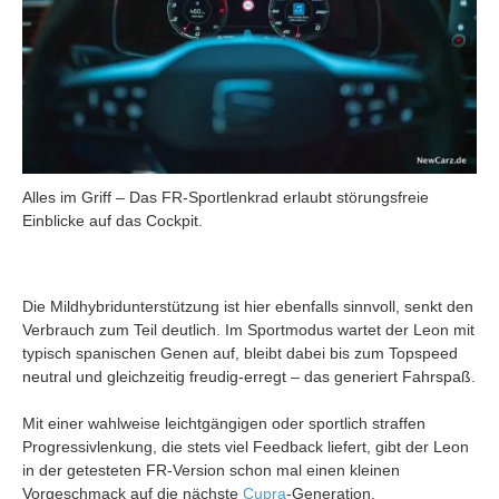
Alles im Griff – Das FR-Sportlenkrad erlaubt störungsfreie
Einblicke auf das Cockpit.
Die Mildhybridunterstützung ist hier ebenfalls sinnvoll, senkt den
Verbrauch zum Teil deutlich. Im Sportmodus wartet der Leon mit
typisch spanischen Genen auf, bleibt dabei bis zum Topspeed
neutral und gleichzeitig freudig-erregt – das generiert Fahrspaß.
Mit einer wahlweise leichtgängigen oder sportlich straffen
Progressivlenkung, die stets viel Feedback liefert, gibt der Leon
in der getesteten FR-Version schon mal einen kleinen
Vorgeschmack auf die nächste
Cupra
-Generation.