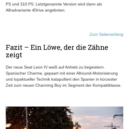
PS und 310 PS. Letztgenannte Version wird dann als
Allradvariante 4Drive angeboten.
Zum Seitenanfang
Fazit – Ein Löwe, der die Zähne
zeigt
Der neue Seat Leon IV weiß auf Anhieb zu begeistern.
Spanischer Charme, gepaart mit einer Allround-Motorisierung
und topaktueller Technik katapultiert den Spanier in kürzester
Zeit zum neuen Charming Boy im Segment der Kompaktklasse.