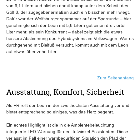
von 6,1 Litern und blieben damit knapp unter dem Schnitt des
Golf 8, der zugegebenermaßen auch ein bisschen mehr wiegt.
Dafür war der Wolfsburger sparsamer auf der Sparrunde – hier
genehmigte sich der Leon mit 5,8 Litern gut einen dreiviertel
Liter mehr, als sein Konkurrent – dabei zeigt sich die etwas
bessere Abstimmung des Hybridsystems im Volkswagen. Wer es
durchgehend mit Bleifuß versucht, kommt auch mit dem Leon
auf etwas über zehn Liter.
Zum Seitenanfang
Ausstattung, Komfort, Sicherheit
Als FR rollt der Leon in der zweithöchsten Ausstattung vor und
bietet entsprechend so einiges, was das Herz begehrt.
Ein echtes Highlight ist die in die Ambientebeleuchtung
integrierte LED-Warnung für den Totwinkel-Assistenten. Diese
verlässt im Fall einer warnbedürftigen Situation den Pfad der