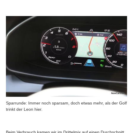
Sparrunde: Immer noch sparsam, doch etwas mehr, als der Golf
trinkt der Leon hier.
Beim Verbrauch kamen wir im Drittelmix auf einen Durchschnitt