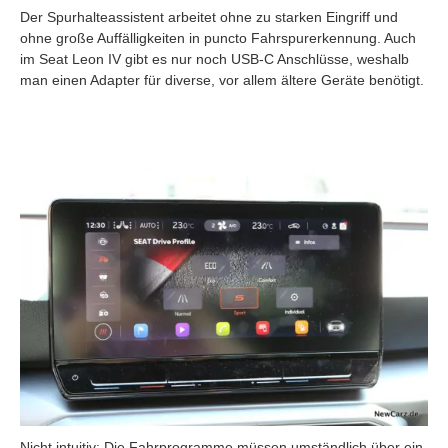
Der Spurhalteassistent arbeitet ohne zu starken Eingriff und
ohne große Auffälligkeiten in puncto Fahrspurerkennung. Auch
im Seat Leon IV gibt es nur noch USB-C Anschlüsse, weshalb
man einen Adapter für diverse, vor allem ältere Geräte benötigt.
Nicht intuitiv: Die Fahrprogramme müssen umständlich über ein