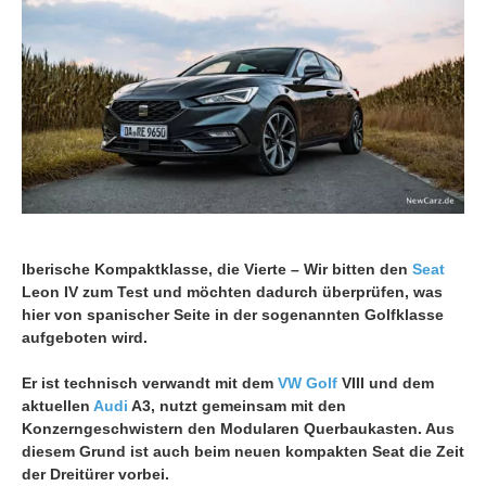
Iberische Kompaktklasse, die Vierte – Wir bitten den
Seat
Leon IV zum Test und möchten dadurch überprüfen, was
hier von spanischer Seite in der sogenannten Golfklasse
aufgeboten wird.
Er ist technisch verwandt mit dem
VW Golf
VIII und dem
aktuellen
Audi
A3, nutzt gemeinsam mit den
Konzerngeschwistern den Modularen Querbaukasten. Aus
diesem Grund ist auch beim neuen kompakten Seat die Zeit
der Dreitürer vorbei.