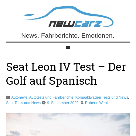
Skip
to
content
News. Fahrberichte. Emotionen.
NewCarz.de
Seat Leon IV Test – Der
Golf auf Spanisch
Autonews
,
Autotests und Fahrberichte
,
Kompaktwagen Tests und News
,
Seat Tests und News
9. September 2020
Roberto Wenk