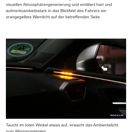
visuellen Atmosphärengenerierung und emittiert hart und
aufmerksamkeitsstark in das Blickfeld des Fahrers ein
orangegelbes Warnlicht auf der betreffenden Seite.
Taucht im toten Winkel etwas auf, erwacht das Ambientelicht
zum Warnassistenten.