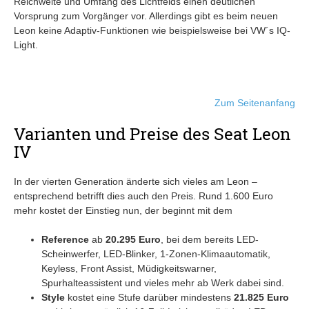
Reichweite und Umfang des Lichtfelds einen deutlichen
Vorsprung zum Vorgänger vor. Allerdings gibt es beim neuen
Leon keine Adaptiv-Funktionen wie beispielsweise bei VW´s IQ-
Light.
Zum Seitenanfang
Varianten und Preise des Seat Leon
IV
In der vierten Generation änderte sich vieles am Leon –
entsprechend betrifft dies auch den Preis. Rund 1.600 Euro
mehr kostet der Einstieg nun, der beginnt mit dem
Reference
ab
20.295 Euro
, bei dem bereits LED-
Scheinwerfer, LED-Blinker, 1-Zonen-Klimaautomatik,
Keyless, Front Assist, Müdigkeitswarner,
Spurhalteassistent und vieles mehr ab Werk dabei sind.
Style
kostet eine Stufe darüber mindestens
21.825 Euro