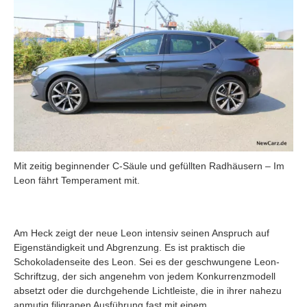
Mit zeitig beginnender C-Säule und gefüllten Radhäusern – Im
Leon fährt Temperament mit.
Am Heck zeigt der neue Leon intensiv seinen Anspruch auf
Eigenständigkeit und Abgrenzung. Es ist praktisch die
Schokoladenseite des Leon. Sei es der geschwungene Leon-
Schriftzug, der sich angenehm von jedem Konkurrenzmodell
absetzt oder die durchgehende Lichtleiste, die in ihrer nahezu
anmutig filigranen Ausführung fast mit einem