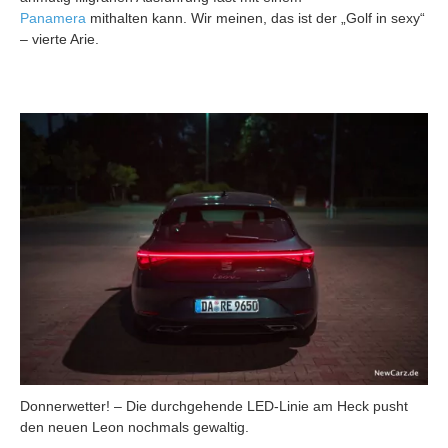
Panamera
mithalten kann. Wir meinen, das ist der „Golf in sexy“
– vierte Arie.
Donnerwetter! – Die durchgehende LED-Linie am Heck pusht
den neuen Leon nochmals gewaltig.