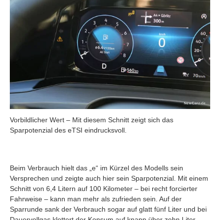
Vorbildlicher Wert – Mit diesem Schnitt zeigt sich das
Sparpotenzial des eTSI eindrucksvoll.
Beim Verbrauch hielt das „e“ im Kürzel des Modells sein
Versprechen und zeigte auch hier sein Sparpotenzial. Mit einem
Schnitt von 6,4 Litern auf 100 Kilometer – bei recht forcierter
Fahrweise – kann man mehr als zufrieden sein. Auf der
Sparrunde sank der Verbrauch sogar auf glatt fünf Liter und bei
Dauervollgas klettert der Konsum auf knapp über zehn Liter,