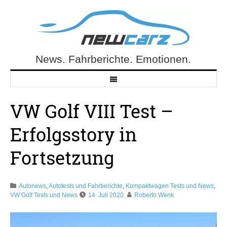
Skip
to
content
News. Fahrberichte. Emotionen.
NewCarz.de
VW Golf VIII Test –
Erfolgsstory in
Fortsetzung
Autonews
,
Autotests und Fahrberichte
,
Kompaktwagen Tests und News
,
VW Golf Tests und News
14. Juli 2020
Roberto Wenk