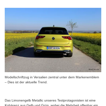
Modellschriftzug in Versalien zentral unter dem Markenemblem
– Dies ist der aktuelle Trend.
Das Limonengelb Metallic unseres Testprotagonisten ist eine
Kohärenz aus Gelb und Grün, wobei die Mehrheit offenbar ein