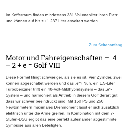
Im Kofferraum finden mindestens 381 Volumenliter ihren Platz
und können auf bis zu 1.237 Liter erweitert werden.
Zum Seitenanfang
Motor und Fahreigenschaften – 4
– 2 + e = Golf VIII
Diese Formel klingt schwieriger, als sie es ist. Vier Zylinder, zwei
können abgeschaltet werden und das „e“? Nun, ein 1.5-Liter
Turbobenziner trifft ein 48-Volt-Mildhybridsystem – das „e“-
System – und harmoniert als Antrieb in diesem Golf derart gut,
dass wir schwer beeindruckt sind. Mit 150 PS und 250
Newtonmetern maximales Drehmoment lässt er sich zusätzlich
elektrisch unter die Arme greifen. In Kombination mit dem 7-
Stufen-DSG ergibt das eine perfekt aufeinander abgestimmte
Symbiose aus allen Beteiligten.