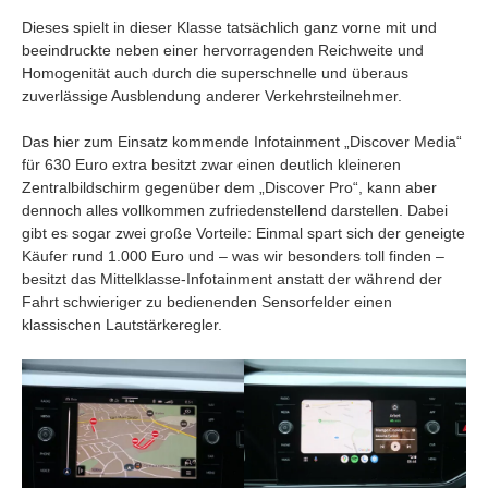
Dieses spielt in dieser Klasse tatsächlich ganz vorne mit und
beeindruckte neben einer hervorragenden Reichweite und
Homogenität auch durch die superschnelle und überaus
zuverlässige Ausblendung anderer Verkehrsteilnehmer.
Das hier zum Einsatz kommende Infotainment „Discover Media“
für 630 Euro extra besitzt zwar einen deutlich kleineren
Zentralbildschirm gegenüber dem „Discover Pro“, kann aber
dennoch alles vollkommen zufriedenstellend darstellen. Dabei
gibt es sogar zwei große Vorteile: Einmal spart sich der geneigte
Käufer rund 1.000 Euro und – was wir besonders toll finden –
besitzt das Mittelklasse-Infotainment anstatt der während der
Fahrt schwieriger zu bedienenden Sensorfelder einen
klassischen Lautstärkeregler.