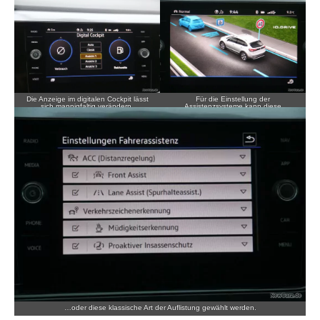
Die Anzeige im digitalen Cockpit lässt
Für die Einstellung der
sich mannigfaltig verändern.
Assistenzsysteme kann diese
Visualisierung genutzt…
…oder diese klassische Art der Auflistung gewählt werden.