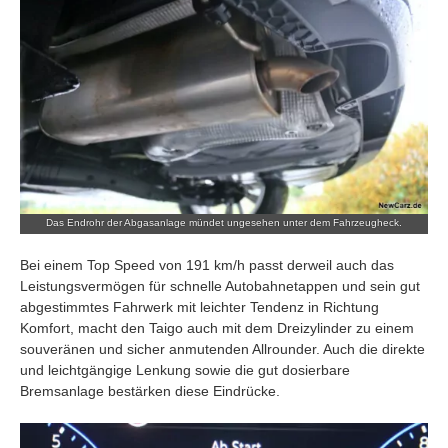
Das Endrohr der Abgasanlage mündet ungesehen unter dem Fahrzeugheck.
Bei einem Top Speed von 191 km/h passt derweil auch das
Leistungsvermögen für schnelle Autobahnetappen und sein gut
abgestimmtes Fahrwerk mit leichter Tendenz in Richtung
Komfort, macht den Taigo auch mit dem Dreizylinder zu einem
souveränen und sicher anmutenden Allrounder. Auch die direkte
und leichtgängige Lenkung sowie die gut dosierbare
Bremsanlage bestärken diese Eindrücke.