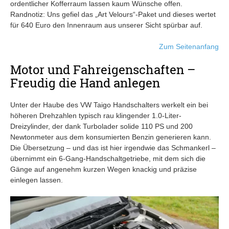
ordentlicher Kofferraum lassen kaum Wünsche offen.
Randnotiz: Uns gefiel das „Art Velours“-Paket und dieses wertet
für 640 Euro den Innenraum aus unserer Sicht spürbar auf.
Zum Seitenanfang
Motor und Fahreigenschaften –
Freudig die Hand anlegen
Unter der Haube des VW Taigo Handschalters werkelt ein bei
höheren Drehzahlen typisch rau klingender 1.0-Liter-
Dreizylinder, der dank Turbolader solide 110 PS und 200
Newtonmeter aus dem konsumierten Benzin generieren kann.
Die Übersetzung – und das ist hier irgendwie das Schmankerl –
übernimmt ein 6-Gang-Handschaltgetriebe, mit dem sich die
Gänge auf angenehm kurzen Wegen knackig und präzise
einlegen lassen.