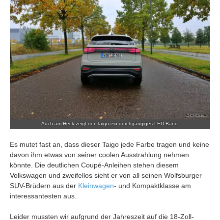
Auch am Heck zeigt der Taigo ein durchgängiges LED-Band.
Es mutet fast an, dass dieser Taigo jede Farbe tragen und keine
davon ihm etwas von seiner coolen Ausstrahlung nehmen
könnte. Die deutlichen Coupé-Anleihen stehen diesem
Volkswagen und zweifellos sieht er von all seinen Wolfsburger
SUV-Brüdern aus der
Kleinwagen
- und Kompaktklasse am
interessantesten aus.
Leider mussten wir aufgrund der Jahreszeit auf die 18-Zoll-