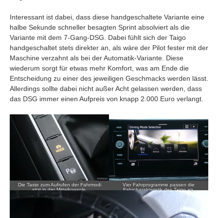
Interessant ist dabei, dass diese handgeschaltete Variante eine
halbe Sekunde schneller besagten Sprint absolviert als die
Variante mit dem 7-Gang-DSG. Dabei fühlt sich der Taigo
handgeschaltet stets direkter an, als wäre der Pilot fester mit der
Maschine verzahnt als bei der Automatik-Variante. Diese
wiederum sorgt für etwas mehr Komfort, was am Ende die
Entscheidung zu einer des jeweiligen Geschmacks werden lässt.
Allerdings sollte dabei nicht außer Acht gelassen werden, dass
das DSG immer einen Aufpreis von knapp 2.000 Euro verlangt.
Die Taste zum Aufrufen der Fahrmodi
Vier Fahrprogramme passen die
sitzt in der Mittelkonsole.
Fahrcharakteristik des Taigo an.