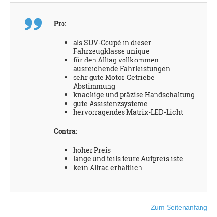
Pro:
als SUV-Coupé in dieser
Fahrzeugklasse unique
für den Alltag vollkommen
ausreichende Fahrleistungen
sehr gute Motor-Getriebe-
Abstimmung
knackige und präzise Handschaltung
gute Assistenzsysteme
hervorragendes Matrix-LED-Licht
Contra:
hoher Preis
lange und teils teure Aufpreisliste
kein Allrad erhältlich
Zum Seitenanfang