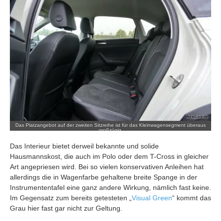
Das Platzangebot auf der zweiten Sitzreihe ist für das Kleinwagensegment überaus
großzügig.
Das Interieur bietet derweil bekannte und solide
Hausmannskost, die auch im Polo oder dem T-Cross in gleicher
Art angepriesen wird. Bei so vielen konservativen Anleihen hat
allerdings die in Wagenfarbe gehaltene breite Spange in der
Instrumententafel eine ganz andere Wirkung, nämlich fast keine.
Im Gegensatz zum bereits getesteten „
Visual Green
“ kommt das
Grau hier fast gar nicht zur Geltung.