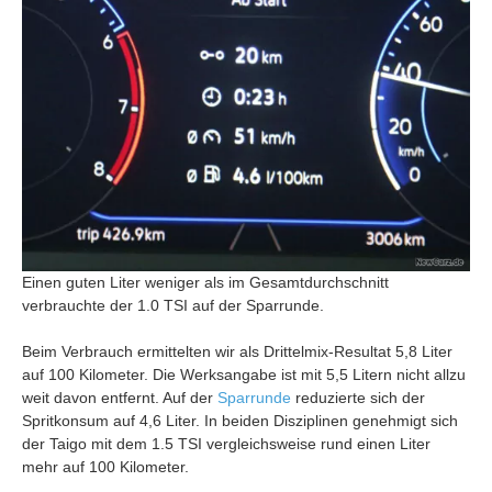
Einen guten Liter weniger als im Gesamtdurchschnitt
verbrauchte der 1.0 TSI auf der Sparrunde.
Beim Verbrauch ermittelten wir als Drittelmix-Resultat 5,8 Liter
auf 100 Kilometer. Die Werksangabe ist mit 5,5 Litern nicht allzu
weit davon entfernt. Auf der
Sparrunde
reduzierte sich der
Spritkonsum auf 4,6 Liter. In beiden Disziplinen genehmigt sich
der Taigo mit dem 1.5 TSI vergleichsweise rund einen Liter
mehr auf 100 Kilometer.