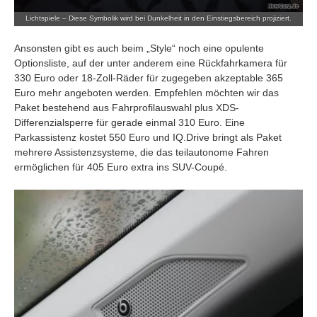
Lichtspiele – Diese Symbolik wird bei Dunkelheit in den Einstiegsbereich projiziert.
Ansonsten gibt es auch beim „Style“ noch eine opulente
Optionsliste, auf der unter anderem eine Rückfahrkamera für
330 Euro oder 18-Zoll-Räder für zugegeben akzeptable 365
Euro mehr angeboten werden. Empfehlen möchten wir das
Paket bestehend aus Fahrprofilauswahl plus XDS-
Differenzialsperre für gerade einmal 310 Euro. Eine
Parkassistenz kostet 550 Euro und IQ.Drive bringt als Paket
mehrere Assistenzsysteme, die das teilautonome Fahren
ermöglichen für 405 Euro extra ins SUV-Coupé.