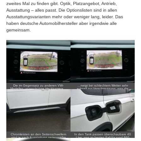
zweites Mal zu finden gibt. Optik, Platzangebot, Antrieb,
Ausstattung – alles passt. Die Optionslisten sind in allen
Ausstattungsvarianten mehr oder weniger lang, leider. Das
haben deutsche Automobilhersteller aber irgendwie alle
gemeinsam.
Die im Gegensatz zu anderen VW-
…neigt bei schlechtem Wetter sehr
Modellen ungeschützte Heckkamera…
schnell zur Verschmutzung, was die
Sicht entsprechend stark einschränkt.
Chromleisten an den Seitenschwellern
In den Tank passen überschaubare 40
sind je nach Ausstattung serienmäßig
Liter, was im besten Fall für rund 860
dabei.
Kilometer reichen würde.